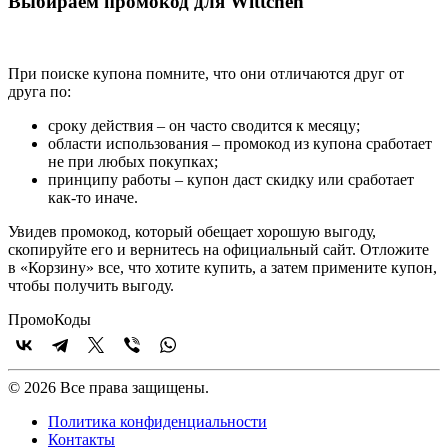
Выбираем промокод для Wittchen
При поиске купона помните, что они отличаются друг от
друга по:
сроку действия – он часто сводится к месяцу;
области использования – промокод из купона сработает
не при любых покупках;
принципу работы – купон даст скидку или сработает
как-то иначе.
Увидев промокод, который обещает хорошую выгоду,
скопируйте его и вернитесь на официальный сайт. Отложите
в «Корзину» все, что хотите купить, а затем примените купон,
чтобы получить выгоду.
Промо
Коды
© 2026 Все права защищены.
Политика конфиденциальности
Контакты