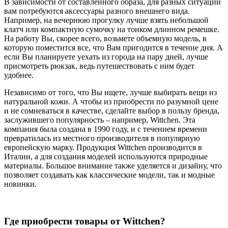
В зависимости от составленного образа, для разных ситуаций
вам потребуются аксессуары разного внешнего вида.
Например, на вечернюю прогулку лучше взять небольшой
клатч или компактную сумочку на тонком длинном ремешке.
На работу Вы, скорее всего, возьмете объемную модель, в
которую поместится все, что Вам пригодится в течение дня. А
если Вы планируете уехать из города на пару дней, лучше
присмотреть рюкзак, ведь путешествовать с ним будет
удобнее.
Независимо от того, что Вы ищете, лучше выбирать вещи из
натуральной кожи. А чтобы из приобрести по разумной цене
и не сомневаться в качестве, сделайте выбор в пользу бренда,
заслужившего популярность – например, Wittchen. Эта
компания была создана в 1990 году, и с течением времени
превратилась из местного производителя в популярную
европейскую марку. Продукция Wittchen производится в
Италии, а для создания моделей используются природные
материалы. Большое внимание также уделяется и дизайну, что
позволяет создавать как классические модели, так и модные
новинки.
Где приобрести товары от Wittchen?