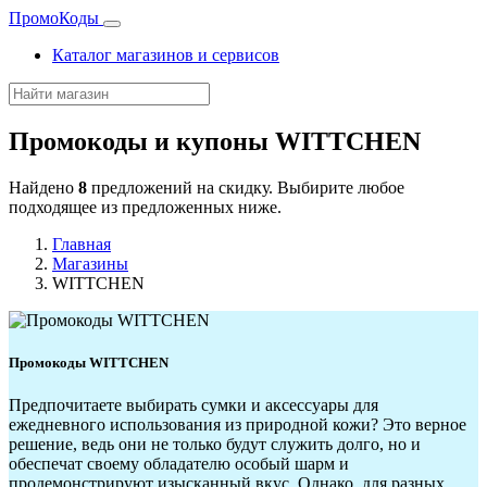
Промо
Коды
Каталог магазинов и сервисов
Промокоды и купоны
WITTCHEN
Найдено
8
предложений на скидку. Выбирите любое
подходящее из предложенных ниже.
Главная
Магазины
WITTCHEN
Промокоды WITTCHEN
Предпочитаете выбирать сумки и аксессуары для
ежедневного использования из природной кожи? Это верное
решение, ведь они не только будут служить долго, но и
обеспечат своему обладателю особый шарм и
продемонстрируют изысканный вкус. Однако, для разных