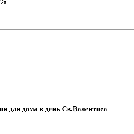
0%
ия для дома в день Св.Валентиеа