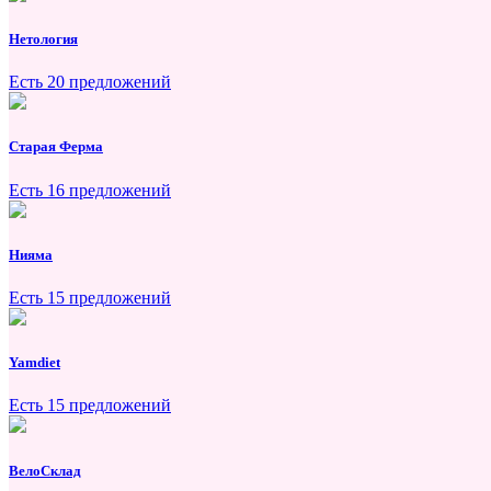
Нетология
Есть 20 предложений
Старая Ферма
Есть 16 предложений
Нияма
Есть 15 предложений
Yamdiet
Есть 15 предложений
ВелоСклад