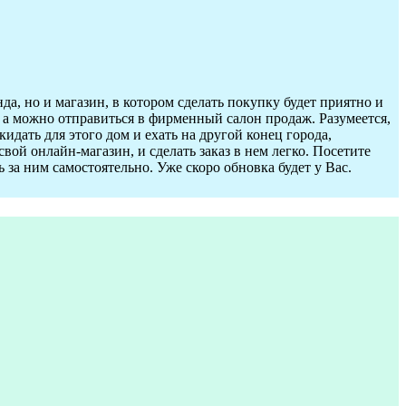
, но и магазин, в котором сделать покупку будет приятно и
, а можно отправиться в фирменный салон продаж. Разумеется,
идать для этого дом и ехать на другой конец города,
вой онлайн-магазин, и сделать заказ в нем легко. Посетите
 за ним самостоятельно. Уже скоро обновка будет у Вас.