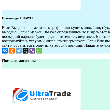
Промокоды HUAWEI
Если Вы решили сменить смартфон или купить новый ноутбук, в
выгодно. Если с маркой Вы уже определились, то и здесь этот
последний вариант будет предпочтительнее, ведь здесь Вы смож
воспользуйтесь услугами интернет-гипермаркета. Если Ваш выбо
сайт и обратитесь в одну из категорий позиций. Найдите нужный
Похожие магазины