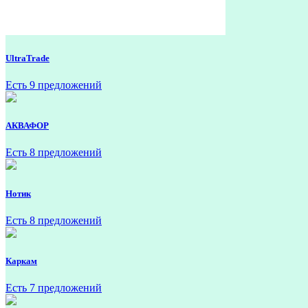
UltraTrade
Есть 9 предложений
АКВАФОР
Есть 8 предложений
Нотик
Есть 8 предложений
Каркам
Есть 7 предложений