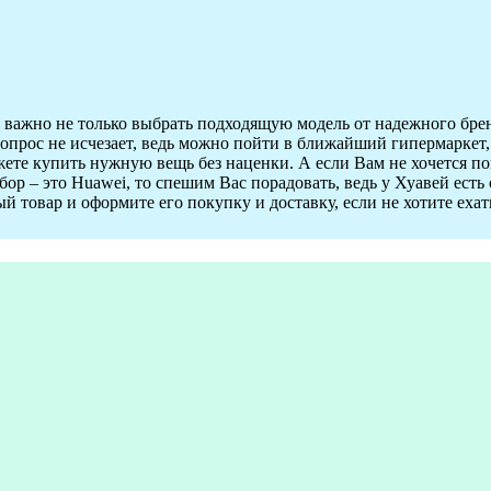
ажно не только выбрать подходящую модель от надежного бренда
 вопрос не исчезает, ведь можно пойти в ближайший гипермаркет
ете купить нужную вещь без наценки. А если Вам не хочется пок
р – это Huawei, то спешим Вас порадовать, ведь у Хуавей есть с
 товар и оформите его покупку и доставку, если не хотите ехать