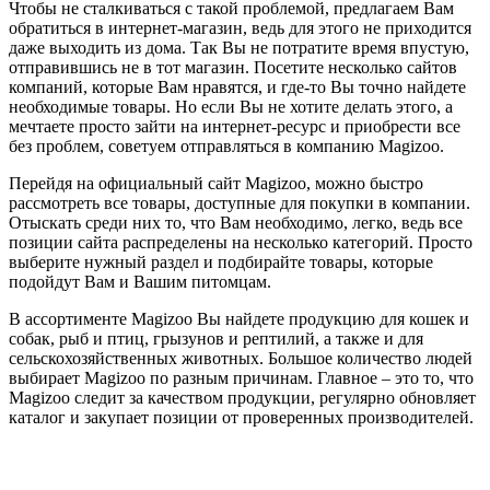
Чтобы не сталкиваться с такой проблемой, предлагаем Вам
обратиться в интернет-магазин, ведь для этого не приходится
даже выходить из дома. Так Вы не потратите время впустую,
отправившись не в тот магазин. Посетите несколько сайтов
компаний, которые Вам нравятся, и где-то Вы точно найдете
необходимые товары. Но если Вы не хотите делать этого, а
мечтаете просто зайти на интернет-ресурс и приобрести все
без проблем, советуем отправляться в компанию Magizoo.
Перейдя на официальный сайт Magizoo, можно быстро
рассмотреть все товары, доступные для покупки в компании.
Отыскать среди них то, что Вам необходимо, легко, ведь все
позиции сайта распределены на несколько категорий. Просто
выберите нужный раздел и подбирайте товары, которые
подойдут Вам и Вашим питомцам.
В ассортименте Magizoo Вы найдете продукцию для кошек и
собак, рыб и птиц, грызунов и рептилий, а также и для
сельскохозяйственных животных. Большое количество людей
выбирает Magizoo по разным причинам. Главное – это то, что
Magizoo следит за качеством продукции, регулярно обновляет
каталог и закупает позиции от проверенных производителей.