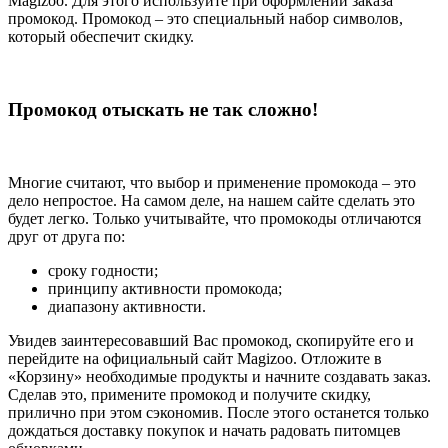
Magizoo. Для этого используйте при оформлении заказа
промокод. Промокод – это специальный набор символов,
который обеспечит скидку.
Промокод отыскать не так сложно!
Многие считают, что выбор и применение промокода – это
дело непростое. На самом деле, на нашем сайте сделать это
будет легко. Только учитывайте, что промокоды отличаются
друг от друга по:
сроку годности;
принципу активности промокода;
диапазону активности.
Увидев заинтересовавший Вас промокод, скопируйте его и
перейдите на официальный сайт Magizoo. Отложите в
«Корзину» необходимые продукты и начните создавать заказ.
Сделав это, примените промокод и получите скидку,
прилично при этом сэкономив. После этого останется только
дождаться доставку покупок и начать радовать питомцев