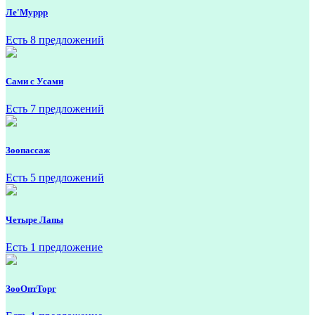
Ле'Муррр
Есть 8 предложений
Сами с Усами
Есть 7 предложений
Зоопассаж
Есть 5 предложений
Четыре Лапы
Есть 1 предложение
ЗооОптТорг