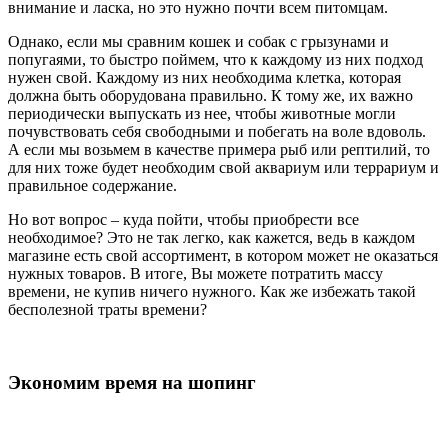
внимание и ласка, но это нужно почти всем питомцам.
Однако, если мы сравним кошек и собак с грызунами и
попугаями, то быстро поймем, что к каждому из них подход
нужен свой. Каждому из них необходима клетка, которая
должна быть оборудована правильно. К тому же, их важно
периодически выпускать из нее, чтобы животные могли
почувствовать себя свободными и побегать на воле вдоволь.
А если мы возьмем в качестве примера рыб или рептилий, то
для них тоже будет необходим свой аквариум или террариум и
правильное содержание.
Но вот вопрос – куда пойти, чтобы приобрести все
необходимое? Это не так легко, как кажется, ведь в каждом
магазине есть свой ассортимент, в котором может не оказаться
нужных товаров. В итоге, Вы можете потратить массу
времени, не купив ничего нужного. Как же избежать такой
бесполезной траты времени?
Экономим время на шопинг