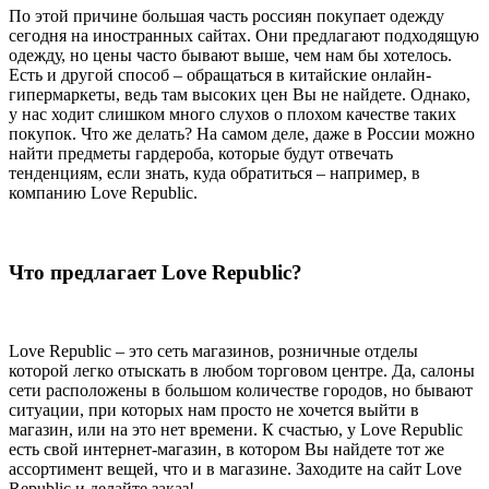
По этой причине большая часть россиян покупает одежду
сегодня на иностранных сайтах. Они предлагают подходящую
одежду, но цены часто бывают выше, чем нам бы хотелось.
Есть и другой способ – обращаться в китайские онлайн-
гипермаркеты, ведь там высоких цен Вы не найдете. Однако,
у нас ходит слишком много слухов о плохом качестве таких
покупок. Что же делать? На самом деле, даже в России можно
найти предметы гардероба, которые будут отвечать
тенденциям, если знать, куда обратиться – например, в
компанию Love Republic.
Что предлагает Love Republic?
Love Republic – это сеть магазинов, розничные отделы
которой легко отыскать в любом торговом центре. Да, салоны
сети расположены в большом количестве городов, но бывают
ситуации, при которых нам просто не хочется выйти в
магазин, или на это нет времени. К счастью, у Love Republic
есть свой интернет-магазин, в котором Вы найдете тот же
ассортимент вещей, что и в магазине. Заходите на сайт Love
Republic и делайте заказ!