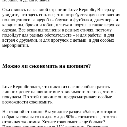
Оказавшись на главной странице Love Republic, Вы сразу
увидите, что здесь есть все, что потребуется для составления
полноценного гардероба – блузки и футболки, джемперы и
кардиганы, брюки и юбки, платья и шорты, а также верхняя
одежда. Все вещи выполнены в разных стилях, поэтому
подойдут для разных обстоятельств – и для работы, и для
встреч с друзьями, и для прогулок с детьми, и для особых
мероприятий.
Можно ли сэкономить на шопинге?
Love Republic знает, что никто из нас не любит тратить
лишних денег на шопинг вне зависимости от того, что мы
покупаем. По этой причине он предусматривает особые
возможности сэкономить.
На главной странице Вы увидите раздел «Sale», в котором
собраны товары со скидками до 80% - согласитесь, что это
отличная экономия. Хотите сэкономить еще больше?
Получите дополнительные 15% экономии. Оплачивая