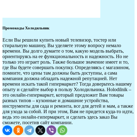
Промокоды Холодильник
Если Вы решили купить новый телевизор, тостер или
стиральную машину, Вы уделяете этому вопросу немало
времени. Вы долго думаете о том, какую модель выбрать,
ориентируясь на ее функциональность и надежность. Но не
только это играет роль. Также большое значение имеет и то,
где Вы будете совершать покупку. Определяясь с магазином,
помните, что цены там должны быть доступны, а сама
компания должна обладать надежной репутацией. Нет
времени искать такой гипермаркет? Тогда доверьтесь нашему
опыту и сделайте выбор в пользу Холодильника. Holodilnik –
это онлайн-гипермаркет, который предложит Вам товары
разных типов – кухонные и домашние устройства,
инструменты для сада и ремонта, все для детей и мам, а также
для ухода за собой. И при этом, Вам не придется куда-то идти,
ведь это онлайн-гипермаркет, и сделать здесь заказ Вы
сможете, посетив сайт компании.