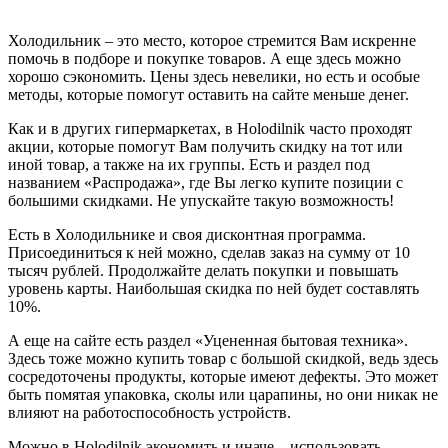
Холодильник – это место, которое стремится Вам искренне
помочь в подборе и покупке товаров. А еще здесь можно
хорошо сэкономить. Цены здесь невелики, но есть и особые
методы, которые помогут оставить на сайте меньше денег.
Как и в других гипермаркетах, в Holodilnik часто проходят
акции, которые помогут Вам получить скидку на тот или
иной товар, а также на их группы. Есть и раздел под
названием «Распродажа», где Вы легко купите позиции с
большими скидками. Не упускайте такую возможность!
Есть в Холодильнике и своя дисконтная программа.
Присоединиться к ней можно, сделав заказ на сумму от 10
тысяч рублей. Продолжайте делать покупки и повышать
уровень карты. Наибольшая скидка по ней будет составлять
10%.
А еще на сайте есть раздел «Уцененная бытовая техника».
Здесь тоже можно купить товар с большой скидкой, ведь здесь
сосредоточены продукты, которые имеют дефекты. Это может
быть помятая упаковка, сколы или царапины, но они никак не
влияют на работоспособность устройств.
Можно в Holodilnik экономить и иначе – использовать