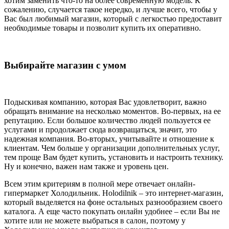
хотим заменить что-то на более современную модель. К
сожалению, случается такое нередко, и лучше всего, чтобы у
Вас был любимый магазин, который с легкостью предоставит
необходимые товары и позволит купить их оперативно.
Выбирайте магазин с умом
Подыскивая компанию, которая Вас удовлетворит, важно
обращать внимание на несколько моментов. Во-первых, на ее
репутацию. Если большое количество людей пользуется ее
услугами и продолжает сюда возвращаться, значит, это
надежная компания. Во-вторых, учитывайте и отношение к
клиентам. Чем больше у организации дополнительных услуг,
тем проще Вам будет купить, установить и настроить технику.
Ну и конечно, важен нам также и уровень цен.
Всем этим критериям в полной мере отвечает онлайн-
гипермаркет Холодильник. Holodilnik – это интернет-магазин,
который выделяется на фоне остальных разнообразием своего
каталога. А еще часто покупать онлайн удобнее – если Вы не
хотите или не можете выбраться в салон, поэтому у