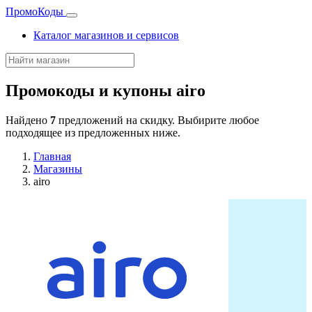
Промо
Коды
Каталог магазинов и сервисов
Промокоды и купоны
airo
Найдено
7
предложений на скидку. Выбирите любое
подходящее из предложенных ниже.
Главная
Магазины
airo